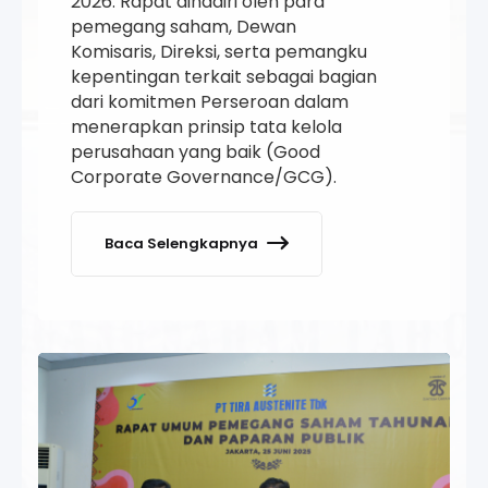
2026. Rapat dihadiri oleh para
pemegang saham, Dewan
Komisaris, Direksi, serta pemangku
kepentingan terkait sebagai bagian
dari komitmen Perseroan dalam
menerapkan prinsip tata kelola
perusahaan yang baik (Good
Corporate Governance/GCG).
Baca Selengkapnya