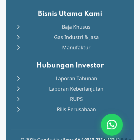
Bisnis Utama Kami
Baja Khusus
Gas Industri & Jasa
Manufaktur
Hubungan Investor
Laporan Tahunan
Laporan Keberlanjutan
RUPS
Rilis Perusahaan
© 2025 Created by
Sena Aji ( 0813 2833 0005 )