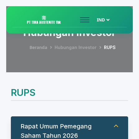
IND
Hubungan Investor
Beranda
Hubungan Investor
RUPS
RUPS
Rapat Umum Pemegang
Saham Tahun 2026