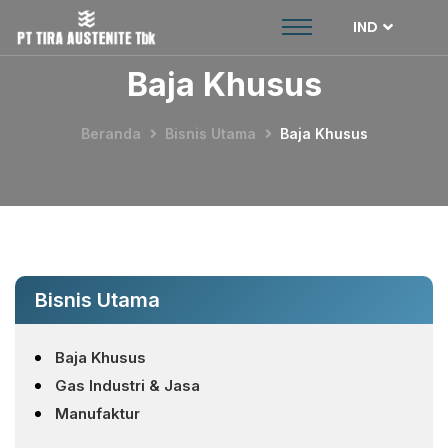
IND
Baja Khusus
Beranda
Bisnis Utama
Baja Khusus
Bisnis Utama
Baja Khusus
Gas Industri & Jasa
Manufaktur